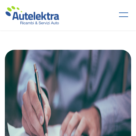
Home
Chi siamo
Prodotti e servizi
Corsi di formazione
News