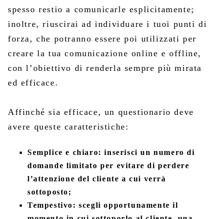
spesso restio a comunicarle esplicitamente;
inoltre, riuscirai ad individuare i tuoi punti di
forza, che potranno essere poi utilizzati per
creare la tua comunicazione online e offline,
con l’obiettivo di renderla sempre più mirata
ed efficace.
Affinché sia efficace, un questionario deve
avere queste caratteristiche:
Semplice e chiaro: inserisci un numero di
domande limitato per evitare di perdere
l’attenzione del cliente a cui verrà
sottoposto;
Tempestivo: scegli opportunamente il
momento in cui sottoporlo al cliente, una