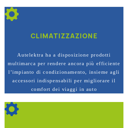
CLIMATIZZAZIONE
Autelektra ha a disposizione prodotti
multimarca per rendere ancora più efficiente
l’impianto di condizionamento, insieme agli
accessori indispensabili per migliorare il
comfort dei viaggi in auto