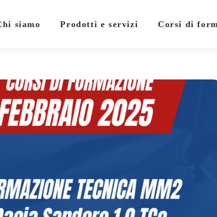
Chi siamo
Prodotti e servizi
Corsi di for