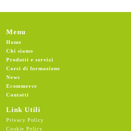
Menu
Home
Chi siamo
Prodotti e servizi
Corsi di formazione
News
Ecommerce
Contatti
Link Utili
Privacy Policy
Cookie Policy