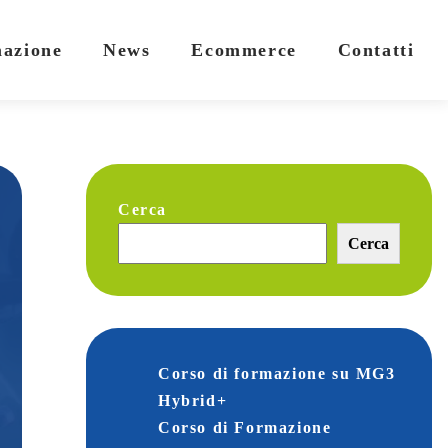
mazione
News
Ecommerce
Contatti
Cerca
Cerca
Corso di formazione su MG3
Hybrid+
Corso di Formazione