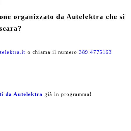
one organizzato da Autelektra che si
escara?
elektra.it
o chiama il numero
389 4775163
ti da Autelektra
già in programma!