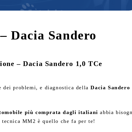
 – Dacia Sandero
zione – Dacia Sandero 1,0 TCe
e dei problemi, e diagnostica della
Dacia Sandero
tomobile più comprata dagli italiani
abbia bisog
e tecnica MM2 è quello che fa per te!