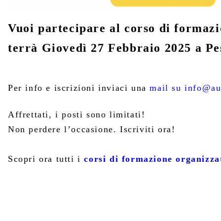
Vuoi partecipare al corso di formazi
terrà Giovedì 27 Febbraio 2025 a P
Per info e iscrizioni inviaci una
mail su info@aut
Affrettati, i posti sono limitati!
Non perdere l’occasione. Iscriviti ora!
Scopri ora tutti i
corsi di formazione organizza