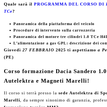
Quale sarà il
PROGRAMMA DEL CORSO DI
TCe
?
Panoramica della piattaforma del veicolo
Procedure di intervento sulla carrozzeria
Panoramica del motore tre cilindri 1.0 TCe H4D
L’alimentazione a gas GPL: descrizione dei com
Giovedì
27
FEBBRAIO
2025 ti aspettiamo
a P
(PE)
Corso formazione Dacia Sandero 1.0
Autelektra e Magneti Marelli!
Il corso si terrà presso la
sede Autelektra di Sp
Marelli
, da sempre sinonimo di garanzia, profess