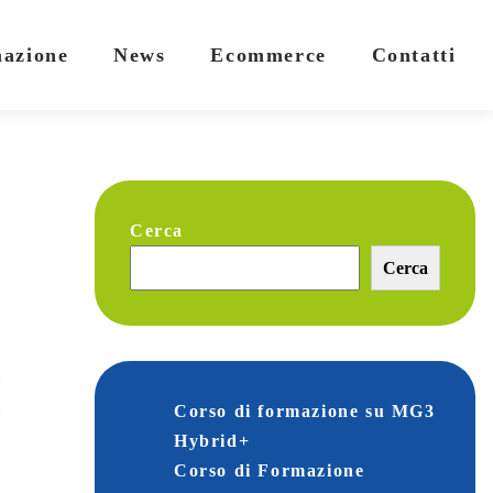
mazione
News
Ecommerce
Contatti
Cerca
Cerca
Corso di formazione su MG3
Hybrid+
Corso di Formazione