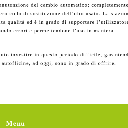
 manutenzione del cambio automatico; completament
ero ciclo di sostituzione dell’olio usato. La stazio
ta qualità ed è in grado di supportare l’utilizzator
ando errori e permettendone l’uso in maniera
uto investire in questo periodo difficile, garanten
 autofficine, ad oggi, sono in grado di offrire.
Menu