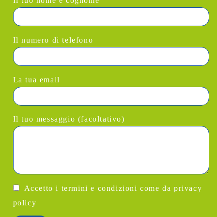
Il tuo nome e cognome
Il numero di telefono
La tua email
Il tuo messaggio (facoltativo)
Accetto i termini e condizioni come da
privacy
policy