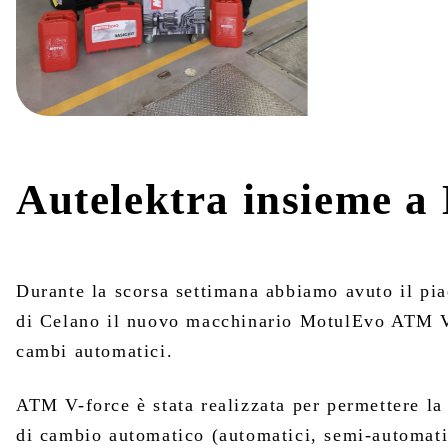
Autelektra insieme a
Durante la scorsa settimana abbiamo avuto il piac
di Celano il nuovo macchinario MotulEvo ATM V
cambi automatici.
ATM V-force è stata realizzata per permettere la 
di cambio automatico (automatici, semi-automati